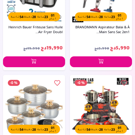
01
01
ثانية
53
دقيقة
28
ساعة
23
ثانية
53
دقيقة
28
ساعة
23
ايام
ايام
Heinrich Bauer Friteuse Sans Huile
BRANDMANN Aspirateur Balai & À
Air Fryer Doubl...
Main Sans Sac 2en1...
19,990دج
5,990دج
19,990دج
5,990دج
-0 %
-0 %
01
01
ثانية
53
دقيقة
28
ساعة
23
ثانية
53
دقيقة
28
ساعة
23
ايام
ايام